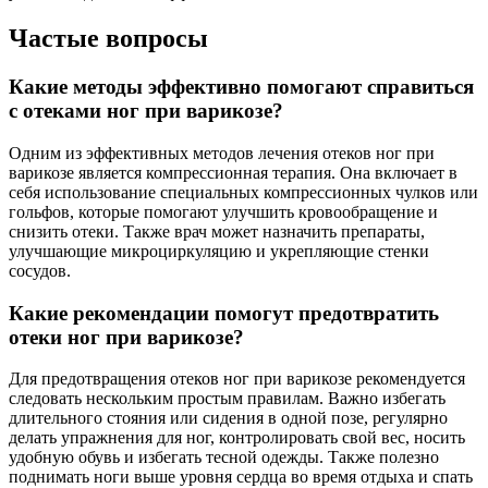
Частые вопросы
Какие методы эффективно помогают справиться
с отеками ног при варикозе?
Одним из эффективных методов лечения отеков ног при
варикозе является компрессионная терапия. Она включает в
себя использование специальных компрессионных чулков или
гольфов, которые помогают улучшить кровообращение и
снизить отеки. Также врач может назначить препараты,
улучшающие микроциркуляцию и укрепляющие стенки
сосудов.
Какие рекомендации помогут предотвратить
отеки ног при варикозе?
Для предотвращения отеков ног при варикозе рекомендуется
следовать нескольким простым правилам. Важно избегать
длительного стояния или сидения в одной позе, регулярно
делать упражнения для ног, контролировать свой вес, носить
удобную обувь и избегать тесной одежды. Также полезно
поднимать ноги выше уровня сердца во время отдыха и спать