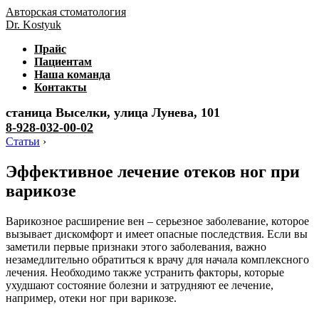
Авторская стоматология
Dr. Kostyuk
Прайс
Пациентам
Наша команда
Контакты
станица Выселки, улица Лунева, 101
8-928-032-00-02
Статьи
›
Эффективное лечение отеков ног при
варикозе
Варикозное расширение вен – серьезное заболевание, которое
вызывает дискомфорт и имеет опасные последствия. Если вы
заметили первые признаки этого заболевания, важно
незамедлительно обратиться к врачу для начала комплексного
лечения. Необходимо также устранить факторы, которые
ухудшают состояние болезни и затрудняют ее лечение,
например, отеки ног при варикозе.