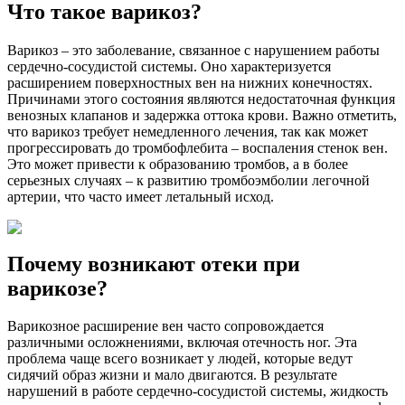
Что такое варикоз?
Варикоз – это заболевание, связанное с нарушением работы
сердечно-сосудистой системы. Оно характеризуется
расширением поверхностных вен на нижних конечностях.
Причинами этого состояния являются недостаточная функция
венозных клапанов и задержка оттока крови. Важно отметить,
что варикоз требует немедленного лечения, так как может
прогрессировать до тромбофлебита – воспаления стенок вен.
Это может привести к образованию тромбов, а в более
серьезных случаях – к развитию тромбоэмболии легочной
артерии, что часто имеет летальный исход.
Почему возникают отеки при
варикозе?
Варикозное расширение вен часто сопровождается
различными осложнениями, включая отечность ног. Эта
проблема чаще всего возникает у людей, которые ведут
сидячий образ жизни и мало двигаются. В результате
нарушений в работе сердечно-сосудистой системы, жидкость