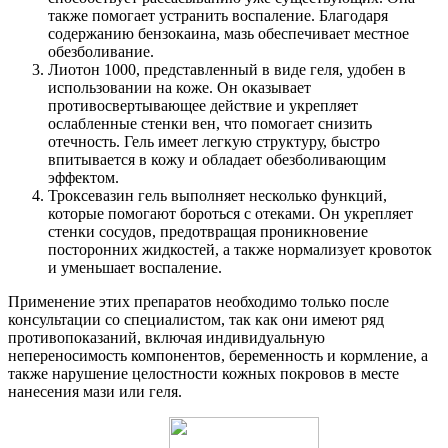
также помогает устранить воспаление. Благодаря
содержанию бензокаина, мазь обеспечивает местное
обезболивание.
Лиотон 1000, представленный в виде геля, удобен в
использовании на коже. Он оказывает
противосвертывающее действие и укрепляет
ослабленные стенки вен, что помогает снизить
отечность. Гель имеет легкую структуру, быстро
впитывается в кожу и обладает обезболивающим
эффектом.
Троксевазин гель выполняет несколько функций,
которые помогают бороться с отеками. Он укрепляет
стенки сосудов, предотвращая проникновение
посторонних жидкостей, а также нормализует кровоток
и уменьшает воспаление.
Применение этих препаратов необходимо только после
консультации со специалистом, так как они имеют ряд
противопоказаний, включая индивидуальную
непереносимость компонентов, беременность и кормление, а
также нарушение целостности кожных покровов в месте
нанесения мази или геля.