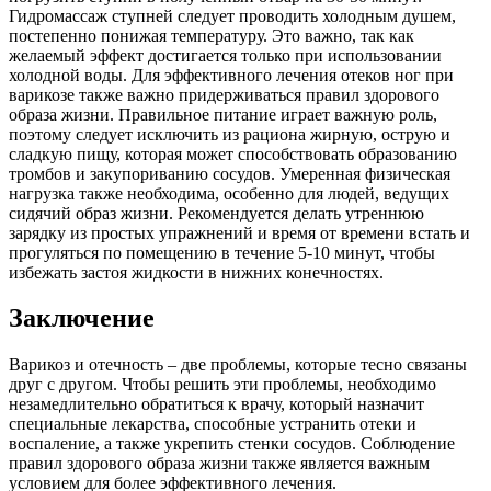
Гидромассаж ступней следует проводить холодным душем,
постепенно понижая температуру. Это важно, так как
желаемый эффект достигается только при использовании
холодной воды. Для эффективного лечения отеков ног при
варикозе также важно придерживаться правил здорового
образа жизни. Правильное питание играет важную роль,
поэтому следует исключить из рациона жирную, острую и
сладкую пищу, которая может способствовать образованию
тромбов и закупориванию сосудов. Умеренная физическая
нагрузка также необходима, особенно для людей, ведущих
сидячий образ жизни. Рекомендуется делать утреннюю
зарядку из простых упражнений и время от времени встать и
прогуляться по помещению в течение 5-10 минут, чтобы
избежать застоя жидкости в нижних конечностях.
Заключение
Варикоз и отечность – две проблемы, которые тесно связаны
друг с другом. Чтобы решить эти проблемы, необходимо
незамедлительно обратиться к врачу, который назначит
специальные лекарства, способные устранить отеки и
воспаление, а также укрепить стенки сосудов. Соблюдение
правил здорового образа жизни также является важным
условием для более эффективного лечения.