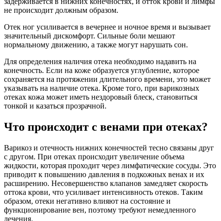
задерживается в нижних конечностях, и отток крови и лимфы
не происходит должным образом.
Отек ног усиливается в вечернее и ночное время и вызывает
значительный дискомфорт. Сильные боли мешают
нормальному движению, а также могут нарушать сон.
Для определения наличия отека необходимо надавить на
конечность. Если на коже образуется углубление, которое
сохраняется на протяжении длительного времени, это может
указывать на наличие отека. Кроме того, при варикозных
отеках кожа может иметь нездоровый блеск, становиться
тонкой и казаться прозрачной.
Что происходит с венами при отеках?
Варикоз и отечность нижних конечностей тесно связаны друг
с другом. При отеках происходит увеличение объема
жидкости, которая проходит через лимфатические сосуды. Это
приводит к повышению давления в подкожных венах и их
расширению. Несовершенство клапанов замедляет скорость
оттока крови, что усиливает интенсивность отеков. Таким
образом, отеки негативно влияют на состояние и
функционирование вен, поэтому требуют немедленного
лечения.