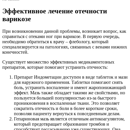
Эффективное лечение отечности
варикозе
При возникновении данной проблемы, возникает вопрос, как
справиться с отеками ног при варикозе. В первую очередь,
необходимо обратиться к врачу – флебологу, который
специализируется на патологиях, связанных с венами нижних
конечностей.
Существует множество эффективных медикаментозных
препаратов, которые помогают устранить отечность:
Препарат Индометацин доступен в виде таблеток и мази
для наружного применения. Таблетки помогают снять
боль, устранить воспаление и имеют жаропонижающий
эффект. Мазь также обладает такими же свойствами, но
пользуется большей популярностью из-за быстрого
проникновения в воспаленные ткани. Это позволяет
сократить отечность и боли в более короткие сроки,
позволяя пациенту вернуться к повседневным делам.
Гепариновая мазь является отличным антикоагулянтом,
который предотвращает образование тромбов и
способствует рассасыванию уже существующих. Она