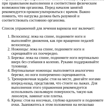
при правильном выполнении и соответствии физическим
возможностям организма. Перед началом занятий
рекомендуется проконсультироваться с врачом. Важно
помнить, что нагрузка должна быть разумной и
соответствовать состоянию организма.
Список упражнений для лечения варикоза ног включает:
Велосипед: лежа на спине, поднимите ноги и
выполняйте движения, как при вращении педалей
велосипеда.
Ножницы: лежа на спине, поднимите ноги и
скрещивайте их поочередно.
Березка: лежа на спине, поднимите ноги вертикально
вверх без сгибания в коленях. Руками поддерживайте
туловище.
Вертикальные ножницы: выполняется аналогично
березке, но ноги попеременно скрещиваются.
Тренировочная ходьба: стоя на месте, двигайте ногами
вперед-назад, представляя, что стоите на лыжах. Для
выполнения этого упражнения рекомендуется
использовать скользящую поверхность, такую как
линолеум, ламинат или плитка.
Крона: стоя на носочках, глубоко вдохните и поднимите
руки. Задержитесь в этом положении на несколько