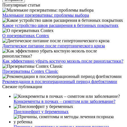
Популярные статьи
Маленькие презервативы: проблемы выбора
Какое устройство швов расширения в бетонных покрытиях
О презервативах Contex
Диетическое питание после гипертонического криза
Как эффективно убрать костную мозоль после ринопластики?
Презервативы Contex Classic
Рекомендации в послеоперационный период флебэктомии
Свежие публикации
Конкременты в почках – симптом или заболевание?
Пиелонефрит у беременных
Причины, симптомы и методы лечения псориаза