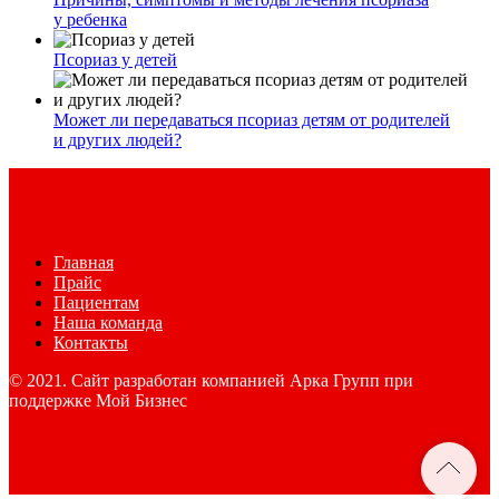
у ребенка
Псориаз у детей
Может ли передаваться псориаз детям от родителей
и других людей?
Главная
Прайс
Пациентам
Наша команда
Контакты
© 2021. Сайт разработан компанией Арка Групп при
поддержке Мой Бизнес