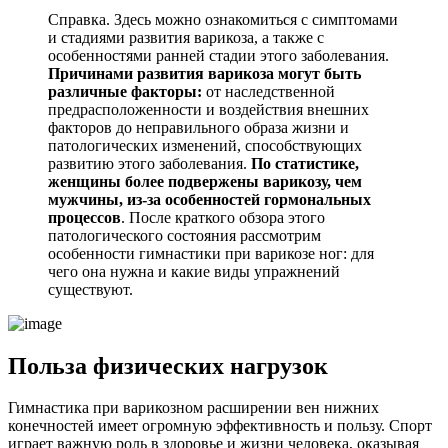
Справка. Здесь можно ознакомиться с симптомами
и стадиями развития варикоза, а также с
особенностями ранней стадии этого заболевания.
Причинами развития варикоза могут быть
различные факторы:
от наследственной
предрасположенности и воздействия внешних
факторов до неправильного образа жизни и
патологических изменений, способствующих
развитию этого заболевания.
По статистике,
женщины более подвержены варикозу, чем
мужчины, из-за особенностей гормональных
процессов
. После краткого обзора этого
патологического состояния рассмотрим
особенности гимнастики при варикозе ног: для
чего она нужна и какие виды упражнений
существуют.
Польза физических нагрузок
Гимнастика при варикозном расширении вен нижних
конечностей имеет огромную эффективность и пользу. Спорт
играет важную роль в здоровье и жизни человека, оказывая