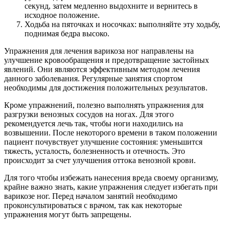
секунд, затем медленно выдохните и вернитесь в
исходное положение.
Ходьба на пяточках и носочках: выполняйте эту ходьбу,
поднимая бедра высоко.
Упражнения для лечения варикоза ног направлены на
улучшение кровообращения и предотвращение застойных
явлений. Они являются эффективным методом лечения
данного заболевания. Регулярные занятия спортом
необходимы для достижения положительных результатов.
Кроме упражнений, полезно выполнять упражнения для
разгрузки венозных сосудов на ногах. Для этого
рекомендуется лечь так, чтобы ноги находились на
возвышении. После некоторого времени в таком положении
пациент почувствует улучшение состояния: уменьшится
тяжесть, усталость, болезненность и отечность. Это
происходит за счет улучшения оттока венозной крови.
Для того чтобы избежать нанесения вреда своему организму,
крайне важно знать, какие упражнения следует избегать при
варикозе ног. Перед началом занятий необходимо
проконсультироваться с врачом, так как некоторые
упражнения могут быть запрещены.