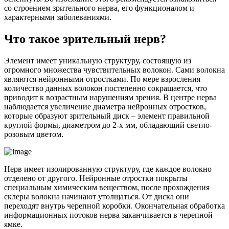
со строением зрительного нерва, его функционалом и
характерными заболеваниями.
Что такое зрительный нерв?
Элемент имеет уникальную структуру, состоящую из
огромного множества чувствительных волокон. Сами волокна
являются нейронными отростками. По мере взросления
количество данных волокон постепенно сокращается, что
приводит к возрастным нарушениям зрения. В центре нерва
наблюдается увеличение диаметра нейронных отростков,
которые образуют зрительный диск – элемент правильной
круглой формы, диаметром до 2-х мм, обладающий светло-
розовым цветом.
Нерв имеет изолированную структуру, где каждое волокно
отделено от другого. Нейронные отростки покрыты
специальным химическим веществом, после прохождения
склеры волокна начинают утолщаться. От диска они
переходят внутрь черепной коробки. Окончательная обработка
информационных потоков нерва заканчивается в черепной
ямке.