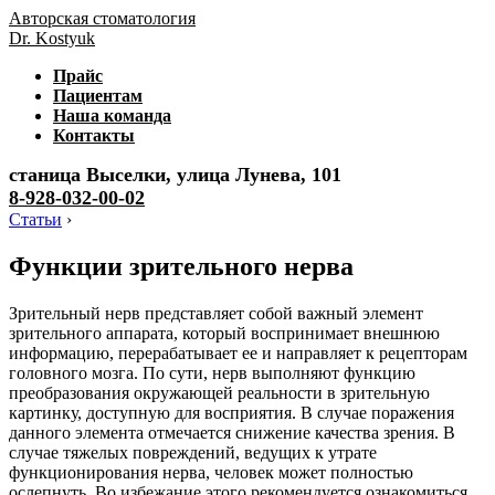
Авторская стоматология
Dr. Kostyuk
Прайс
Пациентам
Наша команда
Контакты
станица Выселки, улица Лунева, 101
8-928-032-00-02
Статьи
›
Функции зрительного нерва
Зрительный нерв представляет собой важный элемент
зрительного аппарата, который воспринимает внешнюю
информацию, перерабатывает ее и направляет к рецепторам
головного мозга. По сути, нерв выполняют функцию
преобразования окружающей реальности в зрительную
картинку, доступную для восприятия. В случае поражения
данного элемента отмечается снижение качества зрения. В
случае тяжелых повреждений, ведущих к утрате
функционирования нерва, человек может полностью
ослепнуть. Во избежание этого рекомендуется ознакомиться