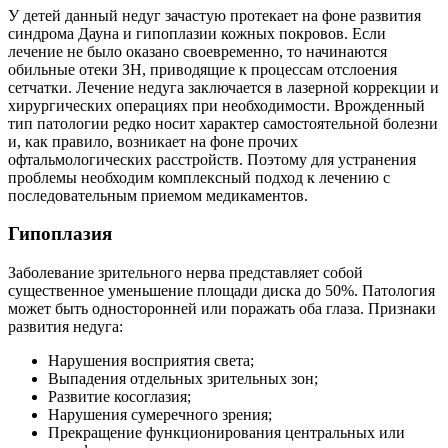
У детей данный недуг зачастую протекает на фоне развития
синдрома Дауна и гипоплазии кожных покровов. Если
лечение не было оказано своевременно, то начинаются
обильные отеки ЗН, приводящие к процессам отслоения
сетчатки. Лечение недуга заключается в лазерной коррекции и
хирургических операциях при необходимости. Врожденный
тип патологии редко носит характер самостоятельной болезни
и, как правило, возникает на фоне прочих
офтальмологических расстройств. Поэтому для устранения
проблемы необходим комплексный подход к лечению с
последовательным приемом медикаментов.
Гипоплазия
Заболевание зрительного нерва представляет собой
существенное уменьшение площади диска до 50%. Патология
может быть односторонней или поражать оба глаза. Признаки
развития недуга:
Нарушения восприятия света;
Выпадения отдельных зрительных зон;
Развитие косоглазия;
Нарушения сумеречного зрения;
Прекращение функционирования центральных или