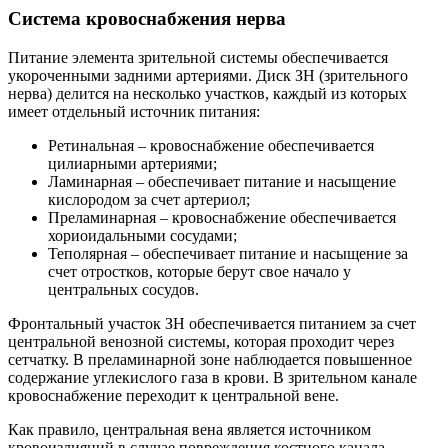
Система кровоснабжения нерва
Питание элемента зрительной системы обеспечивается
укороченными задними артериями. Диск ЗН (зрительного
нерва) делится на несколько участков, каждый из которых
имеет отдельный источник питания:
Ретинальная – кровоснабжение обеспечивается
цилиарными артериями;
Ламинарная – обеспечивает питание и насыщение
кислородом за счет артериол;
Преламинарная – кровоснабжение обеспечивается
хориоидальными сосудами;
Теполярная – обеспечивает питание и насыщение за
счет отростков, которые берут свое начало у
центральных сосудов.
Фронтальный участок ЗН обеспечивается питанием за счет
центральной венозной системы, которая проходит через
сетчатку. В преламинарной зоне наблюдается повышенное
содержание углекислого газа в крови. В зрительном канале
кровоснабжение переходит к центральной вене.
Как правило, центральная вена является источником
кровоизлияний в случае повреждения костного канала.