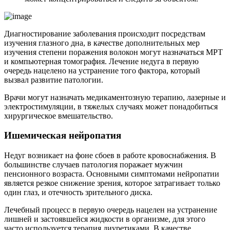
Диагностирование заболевания происходит посредствам
изучения глазного дна, в качестве дополнительных мер
изучения степени поражения волокон могут назначаться МРТ
и компьютерная томография. Лечение недуга в первую
очередь нацелено на устранение того фактора, который
вызвал развитие патологии.
Врачи могут назначать медикаментозную терапию, лазерные и
электростимуляции, в тяжелых случаях может понадобиться
хирургическое вмешательство.
Ишемическая нейропатия
Недуг возникает на фоне сбоев в работе кровоснабжения. В
большинстве случаев патология поражает мужчин
пенсионного возраста. Основными симптомами нейропатии
является резкое снижение зрения, которое затрагивает только
один глаз, и отечность зрительного диска.
Лечебный процесс в первую очередь нацелен на устранение
лишней и застоявшейся жидкости в организме, для этого
часто используется терапия диуретиками. В качестве