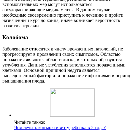
вспомогательных мер могут использоваться
сосудорасширяющие медикаменты. В данном случае
необходимо своевременно приступить к лечению и пройти
назначенный курс до конца, иначе возникает вероятность
развития атрофии.
Колобома
Заболевание относится к числу врожденных патологий, не
прогрессирует в проявлении своих симптомов. Областью
поражения являются области диска, в которых образуются
углубления. Данные углубления заполняются пораженными
клетками. Основной причиной недуга является
наследственный фактор или поражение инфекциями в период
вынашивания плода.
Читайте также:
Чем лечить конъюктивит у ребенка в 2 года?