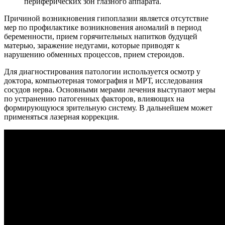
периферических зон глазного аппарата.
Причиной возникновения гипоплазии является отсутствие
мер по профилактике возникновения аномалий в период
беременности, прием горячительных напитков будущей
матерью, заражение недугами, которые приводят к
нарушению обменных процессов, прием стероидов.
Для диагностирования патологии используется осмотр у
доктора, компьютерная томография и МРТ, исследования
сосудов нерва. Основными мерами лечения выступают меры
по устранению патогенных факторов, влияющих на
формирующуюся зрительную систему. В дальнейшем может
применяться лазерная коррекция.