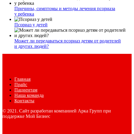
Причины, симптомы и методы лечения псориаза
у ребенка
Псориаз у детей
Может ли передаваться псориаз детям от родителей
и других людей?
Главная
Прайс
Пациентам
Наша команда
Контакты
© 2021. Сайт разработан компанией Арка Групп при
поддержке Мой Бизнес