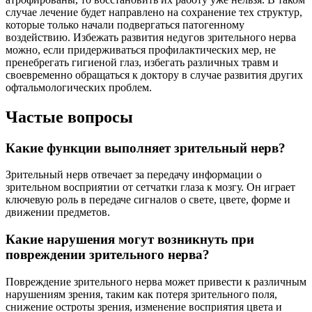
случае лечение будет направлено на сохранение тех структур,
которые только начали подвергаться патогенному
воздействию. Избежать развития недугов зрительного нерва
можно, если придерживаться профилактических мер, не
пренебрегать гигиеной глаз, избегать различных травм и
своевременно обращаться к доктору в случае развития других
офтальмологических проблем.
Частые вопросы
Какие функции выполняет зрительный нерв?
Зрительный нерв отвечает за передачу информации о
зрительном восприятии от сетчатки глаза к мозгу. Он играет
ключевую роль в передаче сигналов о свете, цвете, форме и
движении предметов.
Какие нарушения могут возникнуть при
повреждении зрительного нерва?
Повреждение зрительного нерва может привести к различным
нарушениям зрения, таким как потеря зрительного поля,
снижение остроты зрения, изменение восприятия цвета и