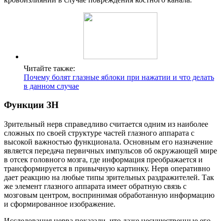
Читайте также:
Почему болят глазные яблоки при нажатии и что делать
в данном случае
Функции ЗН
Зрительный нерв справедливо считается одним из наиболее
сложных по своей структуре частей глазного аппарата с
высокой важностью функционала. Основным его назначение
является передача первичных импульсов об окружающей мире
в отсек головного мозга, где информация преображается и
трансформируется в привычную картинку. Нерв оперативно
дает реакцию на любые типы зрительных раздражителей. Так
же элемент глазного аппарата имеет обратную связь с
мозговым центром, воспринимая обработанную информацию
и сформированное изображение.
Исследования нерва показали, что даже несущественные его