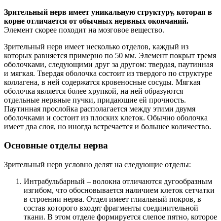
Зрительный нерв имеет уникальную структуру, которая в
корне отличается от обычных нервных окончаний.
Элемент скорее походит на мозговое вещество.
Зрительный нерв имеет несколько отделов, каждый из
которых равняется примерно по 50 мм. Элемент покрыт тремя
оболочками, следующими друг за другом: твердая, паутинная
и мягкая. Твердая оболочка состоит из твердого по структуре
коллагена, в ней содержатся кровеносные сосуды. Мягкая
оболочка является более хрупкой, на ней образуются
отдельные нервные пучки, придающие ей прочность.
Паутинная прослойка располагается между этими двумя
оболочками и состоит из плоских клеток. Обычно оболочка
имеет два слоя, но иногда встречается и большее количество.
Основные отделы нерва
Зрительный нерв условно делят на следующие отделы:
Интрабульбарный – волокна отличаются дугообразным
изгибом, что обосновывается наличием клеток сетчатки
в строении нерва. Отдел имеет глиальный покров, в
состав которого входят фрагменты соединительной
ткани. В этом отделе формируется слепое пятно, которое