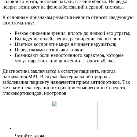
головного мозга, носовые пазухи, глазное яблоко. Не редко
неврит возникает на фоне заболеваний нервной системы.
К основным признакам развития неврита относят следующую
симптоматику:
Резкое снижение зрения, вплоть до полной его утраты;
Выпадение полей зрения, расширение слепых зон;
Цветное восприятие мира начинает нарушаться;
Перед глазами возникают точки;
Возникают боли непостоянного характера, которые
могут нарастать при движении глазного яблока.
Диагностика заключается в осмотре пациента, иногда
назначается МРТ. В случае бактериальной природы
заболевания пациенту назначается прием антибиотиков. Так
же в комплекс терапии входит прием мочегонных средств,
глюкокортикоидов, ноотропов.
Читайте также: