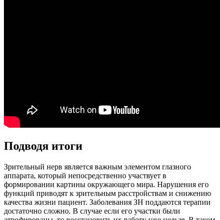
Подводя итоги
Зрительный нерв является важным элементом глазного
аппарата, который непосредственно участвует в
формировании картины окружающего мира. Нарушения его
функций приводят к зрительным расстройствам и снижению
качества жизни пациент. Заболевания ЗН поддаются терапии
достаточно сложно. В случае если его участки были
атрофированы, то восстановить их работу уже нельзя. В таком