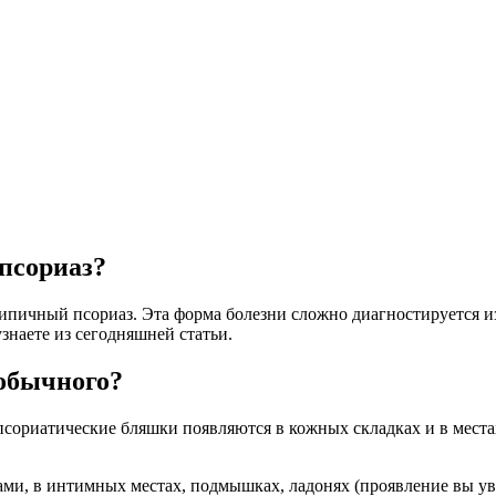
псориаз?
ипичный псориаз. Эта форма болезни сложно диагностируется из-
знаете из сегодняшней статьи.
 обычного?
сориатические бляшки появляются в кожных складках и в местах
ми, в интимных местах, подмышках, ладонях (проявление вы уви