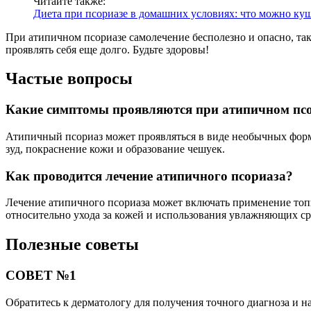
Читайте также:
Диета при псориазе в домашних условиях: что можно куша
При атипичном псориазе самолечение бесполезно и опасно, так
проявлять себя еще долго. Будьте здоровы!
Частые вопросы
Какие симптомы проявляются при атипичном пс
Атипичный псориаз может проявляться в виде необычных форм
зуд, покраснение кожи и образование чешуек.
Как проводится лечение атипичного псориаза?
Лечение атипичного псориаза может включать применение топи
относительно ухода за кожей и использования увлажняющих ср
Полезные советы
СОВЕТ №1
Обратитесь к дерматологу для получения точного диагноза и 