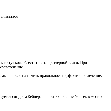
сливаться.
, то тут кожа блестит из-за чрезмерной влаги. При
 кровотечение.
емы, а после назначить правильное и эффективное лечение.
разуется синдром Кебнера — возникновение бляшек в местах