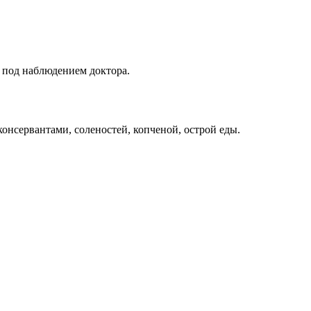
я под наблюдением доктора.
консервантами, соленостей, копченой, острой еды.