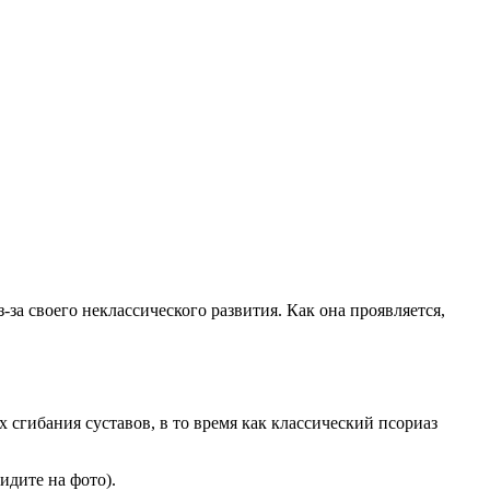
за своего неклассического развития. Как она проявляется,
 сгибания суставов, в то время как классический псориаз
дите на фото).