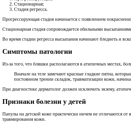
Стационарная;
Стадия регресса.
Прогрессирующая стадия начинается с появлением покраснений
Стационарная стадия сопровождается обильными высыпаниями 
Во время стадии регресса высыпания начинают бледнеть и вско
Симптомы патологии
Из-за того, что бляшки располагаются в атипичных местах, бо
Вначале на теле замечают красные гладкие пятна, которые
постоянном трении складок, травматизации кожи, начинае
При диагностике дерматолог должен исключить экзему, атопич
Признаки болезни у детей
Папулы на детской коже практически ничем не отличаются от в
травмирования кожи.