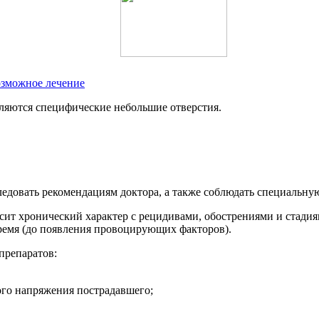
озможное лечение
ляются специфические небольшие отверстия.
ледовать рекомендациям доктора, а также соблюдать специальну
ит хронический характер с рецидивами, обострениями и стадиям
время (до появления провоцирующих факторов).
препаратов:
ого напряжения пострадавшего;