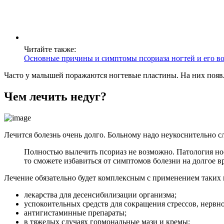
Читайте также:
Основные причины и симптомы псориаза ногтей и его в
Часто у малышей поражаются ногтевые пластины. На них появ
Чем лечить недуг?
Лечится болезнь очень долго. Больному надо неукоснительно с
Полностью вылечить псориаз не возможно. Патология нос
то сможете избавиться от симптомов болезни на долгое 
Лечение обязательно будет комплексным с применением таких 
лекарства для десенсибилизации организма;
успокоительных средств для сокращения стрессов, нервн
антигистаминные препараты;
в тяжелых случаях гормональные мази и кремы;