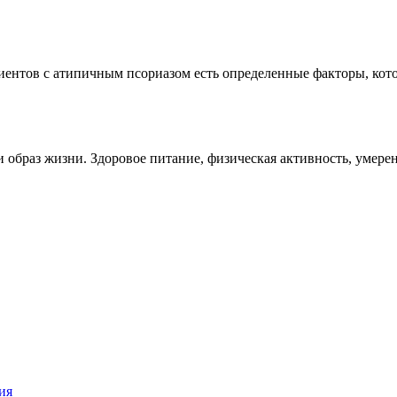
циентов с атипичным псориазом есть определенные факторы, кот
образ жизни. Здоровое питание, физическая активность, умерен
ия