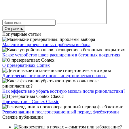
Популярные статьи
Маленькие презервативы: проблемы выбора
Какое устройство швов расширения в бетонных покрытиях
О презервативах Contex
Диетическое питание после гипертонического криза
Как эффективно убрать костную мозоль после ринопластики?
Презервативы Contex Classic
Рекомендации в послеоперационный период флебэктомии
Свежие публикации