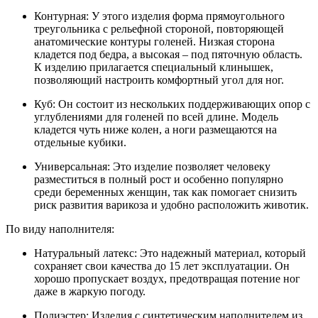
Контурная: У этого изделия форма прямоугольного
треугольника с рельефной стороной, повторяющей
анатомические контуры голеней. Низкая сторона
кладется под бедра, а высокая – под пяточную область.
К изделию прилагается специальный клинышек,
позволяющий настроить комфортный угол для ног.
Куб: Он состоит из нескольких поддерживающих опор с
углублениями для голеней по всей длине. Модель
кладется чуть ниже колен, а ноги размещаются на
отдельные кубики.
Универсальная: Это изделие позволяет человеку
разместиться в полный рост и особенно популярно
среди беременных женщин, так как помогает снизить
риск развития варикоза и удобно расположить животик.
По виду наполнителя:
Натуральный латекс: Это надежный материал, который
сохраняет свои качества до 15 лет эксплуатации. Он
хорошо пропускает воздух, предотвращая потение ног
даже в жаркую погоду.
Полиэстер: Изделия с синтетическим наполнителем из