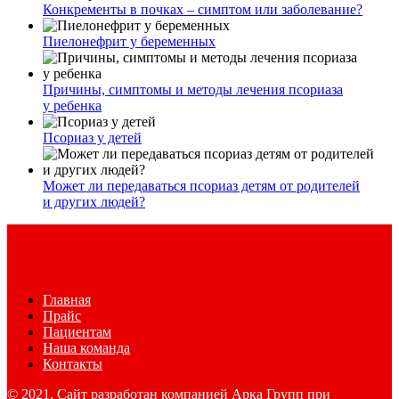
Конкременты в почках – симптом или заболевание?
Пиелонефрит у беременных
Причины, симптомы и методы лечения псориаза
у ребенка
Псориаз у детей
Может ли передаваться псориаз детям от родителей
и других людей?
Главная
Прайс
Пациентам
Наша команда
Контакты
© 2021. Сайт разработан компанией Арка Групп при