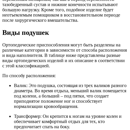
тазобедренный сустав и нижние конечности испытывают
большую нагрузку. Кроме того, подобное изделие будет
неотъемлемым помощником в восстановительном периоде
после хирургического вмешательства.
Виды подушек
Ортопедические приспособления могут быть разделены на
различные категории в зависимости от способа расположения
и вида наполнителя. В таблице ниже представлены разные
виды ортопедических изделий и их описание в соответствии
с этой классификацией.
По способу расположения:
Валик: Это подушка, состоящая из трех валиков разного
диаметра. Во время отдыха, меньший валик помещается
под колени, а больший – под пятки, что создает
приподнятое положение ног и способствует
нормализации кровообращения.
Трансформер: Он крепится к ногам на уровне колен и
обеспечивает комфортный отдых для тех, кто
предпочитает спать на боку.