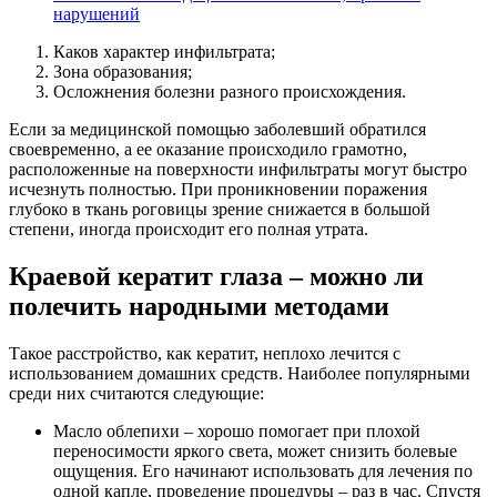
нарушений
Каков характер инфильтрата;
Зона образования;
Осложнения болезни разного происхождения.
Если за медицинской помощью заболевший обратился
своевременно, а ее оказание происходило грамотно,
расположенные на поверхности инфильтраты могут быстро
исчезнуть полностью. При проникновении поражения
глубоко в ткань роговицы зрение снижается в большой
степени, иногда происходит его полная утрата.
Краевой кератит глаза – можно ли
полечить народными методами
Такое расстройство, как кератит, неплохо лечится с
использованием домашних средств. Наиболее популярными
среди них считаются следующие:
Масло облепихи – хорошо помогает при плохой
переносимости яркого света, может снизить болевые
ощущения. Его начинают использовать для лечения по
одной капле, проведение процедуры – раз в час. Спустя