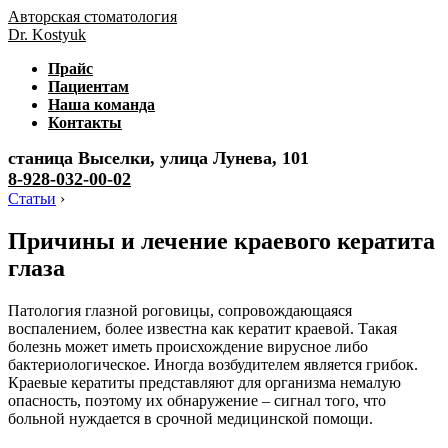
Авторская стоматология
Dr. Kostyuk
Прайс
Пациентам
Наша команда
Контакты
станица Выселки, улица Лунева, 101
8-928-032-00-02
Статьи
›
Причины и лечение краевого кератита
глаза
Патология глазной роговицы, сопровождающаяся
воспалением, более известна как кератит краевой. Такая
болезнь может иметь происхождение вирусное либо
бактериологическое. Иногда возбудителем является грибок.
Краевые кератиты представляют для организма немалую
опасность, поэтому их обнаружение – сигнал того, что
больной нуждается в срочной медицинской помощи.