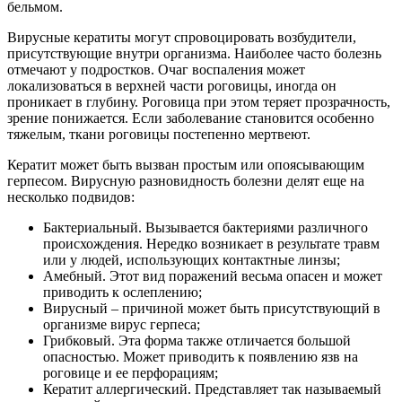
бельмом.
Вирусные кератиты могут спровоцировать возбудители,
присутствующие внутри организма. Наиболее часто болезнь
отмечают у подростков. Очаг воспаления может
локализоваться в верхней части роговицы, иногда он
проникает в глубину. Роговица при этом теряет прозрачность,
зрение понижается. Если заболевание становится особенно
тяжелым, ткани роговицы постепенно мертвеют.
Кератит может быть вызван простым или опоясывающим
герпесом. Вирусную разновидность болезни делят еще на
несколько подвидов:
Бактериальный. Вызывается бактериями различного
происхождения. Нередко возникает в результате травм
или у людей, использующих контактные линзы;
Амебный. Этот вид поражений весьма опасен и может
приводить к ослеплению;
Вирусный – причиной может быть присутствующий в
организме вирус герпеса;
Грибковый. Эта форма также отличается большой
опасностью. Может приводить к появлению язв на
роговице и ее перфорациям;
Кератит аллергический. Представляет так называемый