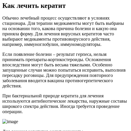
Как лечить кератит
Обычно лечебный процесс осуществляют в условиях
стационара. Для терапии медикаменты могут быть выбраны
на основании того, какова причина болезни и какую она
приняла форму. Для лечения вирусных кератитов часто
выбирают медикаменты противовирусного действия,
например, иммуноглобулин, иммуномодуляторы.
Если появление болезни – результат герпеса, нельзя
принимать препараты-кортикостероиды. Осложнения
впоследствии могут быть весьма тяжелыми. Особенно
запущенные случаи можно попытаться исправить, выполнив
пересадку роговицы. Для предупреждения повторного
заболевания вводится вакцина противогерпетического
действия.
При бактериальной природе кератита для лечения
используются антибиотические лекарства, наружные составы
широкого спектра действия. Иногда требуется проведение
операции.