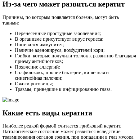
Из-за чего может развиться кератит
Причины, по которым появляется болезнь, могут быть
такими:
Перенесенные простудные заболевания;
В организме присутствует вирус герпеса;
Понизился иммунитет;
Наличие аденовируса, возбудителей кори;
Грибки, которые получили толчок к развитию благодаря
приему антибиотиков;
Появление аллергий;
Стафилококк, прочие бактерии, кишечная и
синегнойная палочки;
Ожоги роговицы;
Травмы, приведшие к инфицированию глаза.
Какие есть виды кератита
Наиболее редкой формой считается грибковый кератит.
Патологическое состояние может развиться вследствие
травмирования органов зрения, при попадании в глаз мусора,