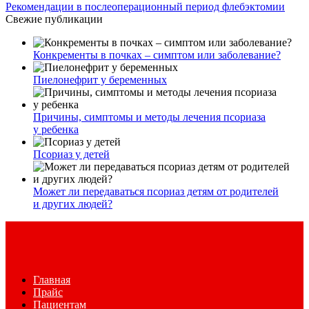
Рекомендации в послеоперационный период флебэктомии
Свежие публикации
Конкременты в почках – симптом или заболевание?
Пиелонефрит у беременных
Причины, симптомы и методы лечения псориаза
у ребенка
Псориаз у детей
Может ли передаваться псориаз детям от родителей
и других людей?
Главная
Прайс
Пациентам