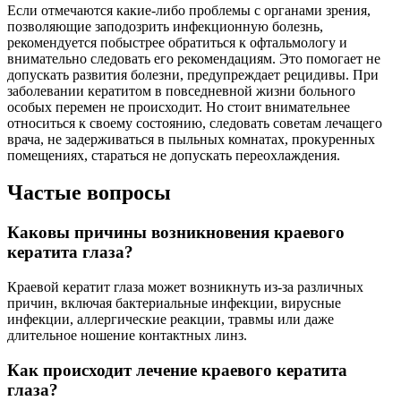
Если отмечаются какие-либо проблемы с органами зрения,
позволяющие заподозрить инфекционную болезнь,
рекомендуется побыстрее обратиться к офтальмологу и
внимательно следовать его рекомендациям. Это помогает не
допускать развития болезни, предупреждает рецидивы. При
заболевании кератитом в повседневной жизни больного
особых перемен не происходит. Но стоит внимательнее
относиться к своему состоянию, следовать советам лечащего
врача, не задерживаться в пыльных комнатах, прокуренных
помещениях, стараться не допускать переохлаждения.
Частые вопросы
Каковы причины возникновения краевого
кератита глаза?
Краевой кератит глаза может возникнуть из-за различных
причин, включая бактериальные инфекции, вирусные
инфекции, аллергические реакции, травмы или даже
длительное ношение контактных линз.
Как происходит лечение краевого кератита
глаза?