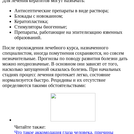
Для лечения кератитов могут назначать:
Антисептические препараты в виде раствора;
Блокады с новокаином;
Кератопластика;
Стимуляторы биогенные;
Препараты, работающие на эпителизацию язвенных
образований.
После прохождения лечебного курса, назначенного
специалистом, иногда помутнения сохраняются, но совсем
незначительные. Прогнозы по поводу развития болезни дать
можно неоднозначные. В основном они зависят от того,
насколько запущенной оказалась болезнь. При начальных
стадиях процесс лечения протекает легко, состояние
нормализуется быстро. Рецидивы и их отсутствие
определяются такими обстоятельствами:
Читайте также:
Что такое аккомодация глаза человека, причины