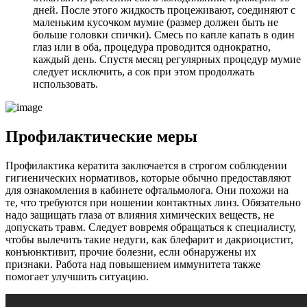
дней. После этого жидкость процеживают, соединяют с
маленьким кусочком мумие (размер должен быть не
больше головки спички). Смесь по капле капать в один
глаз или в оба, процедура проводится однократно,
каждый день. Спустя месяц регулярных процедур мумие
следует исключить, а сок при этом продолжать
использовать.
Профилактические меры
Профилактика кератита заключается в строгом соблюдении
гигиенических нормативов, которые обычно предоставляют
для ознакомления в кабинете офтальмолога. Они похожи на
те, что требуются при ношении контактных линз. Обязательно
надо защищать глаза от влияния химических веществ, не
допускать травм. Следует вовремя обращаться к специалисту,
чтобы вылечить такие недуги, как блефарит и дакриоцистит,
конъюнктивит, прочие болезни, если обнаружены их
признаки. Работа над повышением иммунитета также
помогает улучшить ситуацию.