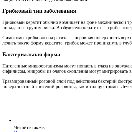
Грибковый тип заболевания
Грибковый кератит обычно возникает на фоне механической тр
попадают в группу риска. Возбудители кератита — грибы аспер
Симптомы грибкового кератита — неровная поверхность верхнег
лечить такую форму кератита, грибок может проникнуть в глу
Бактериальная форма
Патогенные микроорганизмы могут попасть в глаза из окружаю
сифилисом, микробы из очагов скопления могут мигрировать в
Травмированный роговой слой под действием бактерий быстро 
поверхностный эпителий роговицы, так и толщу стромы. Лечен
Читайте также: