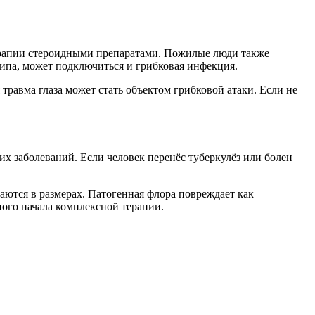
терапии стероидными препаратами. Пожилые люди также
типа, может подключиться и грибковая инфекция.
травма глаза может стать объектом грибковой атаки. Если не
х заболеваний. Если человек перенёс туберкулёз или болен
ются в размерах. Патогенная флора повреждает как
ого начала комплексной терапии.