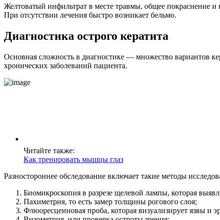
Желтоватый инфильтрат в месте травмы, общее покраснение и в
При отсутствии лечения быстро возникает бельмо.
Диагностика острого кератита
Основная сложность в диагностике — множество вариантов кер
хронических заболеваний пациента.
Читайте также:
Как тренировать мышцы глаз
Разностороннее обследование включает такие методы исследов
Биомикроскопия в разрезе щелевой лампы, которая выявл
Пахиметрия, то есть замер толщины рогового слоя;
Флюоресцеиновая проба, которая визуализирует язвы и э
Визометрия, или проверка остроты зрения;