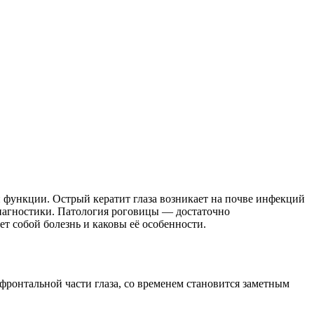
 функции. Острый кератит глаза возникает на почве инфекций
диагностики. Патология роговицы — достаточно
ет собой болезнь и каковы её особенности.
фронтальной части глаза, со временем становится заметным