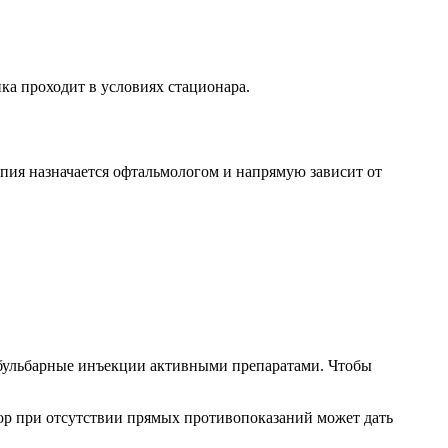
ка проходит в условиях стационара.
апия назначается офтальмологом и напрямую зависит от
абульбарные инъекции активными препаратами. Чтобы
тор при отсутствии прямых противопоказаний может дать