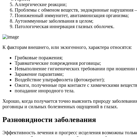
Аллергические реакции;
Проблемы с обменом веществ, эндокринные нарушения —
Пониженный иммунитет, авитаминизация организма;
Аутоиммунные заболевания в целом;
Патологическая иннервация глазных оболочек.
К факторам внешнего, или экзогенного, характера относятся:
Грибковые поражения;
Травматические повреждения роговицы;
Невыполнение гигиенических требовании при ношении 
Заражение паразитами;
Воздействие ультрафиолета (фотокератит);
Ожоги, полученные при контакте с химическими веществ
попадание инородного тела.
Хорошо, когда получается точно выяснить природу заболевания.
роговицы и сильных болезненных ощущений в глазах.
Разновидности заболевания
Эффективность лечения и прогресс исцеления возможны только