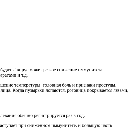
обудить” вирус может резкое снижение иммунитета:
ратами и т.д.
вышение температуры, головная боль и признаки простуды.
лица. Когда пузырьки лопаются, роговица покрывается язвами,
левания обычно регистрируется раз в год.
наступает при сниженном иммунитете, и большую часть