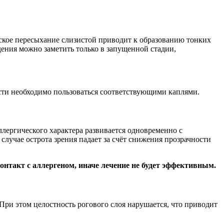
еское пересыхание слизистой приводит к образованию тонких
ния можно заметить только в запущенной стадии,
ости необходимо пользоваться соответствующими каплями.
ллергического характера развивается одновременно с
лучае острота зрения падает за счёт снижения прозрачности
онтакт с аллергеном, иначе лечение не будет эффективным.
 При этом целостность рогового слоя нарушается, что приводит