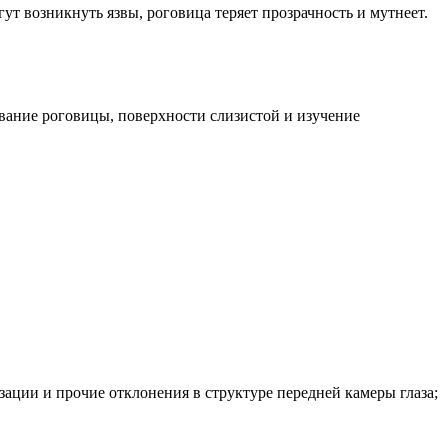
ут возникнуть язвы, роговица теряет прозрачность и мутнеет.
вание роговицы, поверхности слизистой и изучение
ации и прочие отклонения в структуре передней камеры глаза;