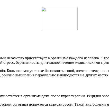
рый незаметно присутствует в организме каждого человека. “Пр
 стресс, беременность, длительное лечение медицинскими препа
або. Больного могут также беспокоить озноб, ломота в теле, по
, обычно высыпания параллельно наблюдаются на других частях 
ус остаётся в организме даже после курса терапии. Рецидив забо
отором роговица поражается аденовирусом. Такой вид болезни 