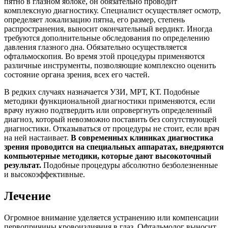
пятно в глазном яблоке, он обязательно проводит
комплексную диагностику. Специалист осуществляет осмотр,
определяет локализацию пятна, его размер, степень
распространения, выносит окончательный вердикт. Иногда
требуются дополнительные обследования по определению
давления глазного дна. Обязательно осуществляется
офтальмоскопия. Во время этой процедуры применяются
различные инструменты, позволяющие комплексно оценить
состояние органа зрения, всех его частей.
В редких случаях назначается УЗИ, МРТ, КТ. Подобные
методики функциональной диагностики применяются, если
врачу нужно подтвердить или опровергнуть определенный
диагноз, который невозможно поставить без сопутствующей
диагностики. Отказываться от процедуры не стоит, если врач
на ней настаивает.
В современных клиниках диагностика
зрения проводится на специальных аппаратах, внедряются
компьютерные методики, которые дают высокоточный
результат.
Подобные процедуры абсолютно безболезненные
и высокоэффективные.
Лечение
Огромное внимание уделяется устранению или компенсации
первопричины кровоизлияния в глаз. Офтальмолог выносит