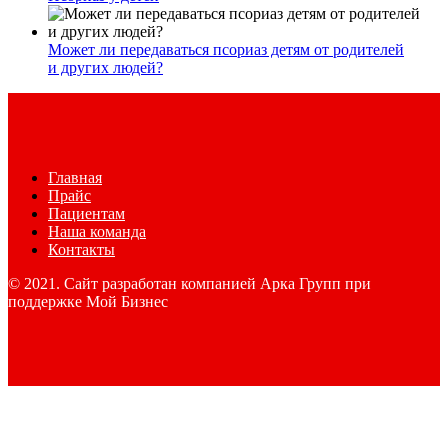
Может ли передаваться псориаз детям от родителей
и других людей?
Главная
Прайс
Пациентам
Наша команда
Контакты
© 2021. Сайт разработан компанией Арка Групп при
поддержке Мой Бизнес