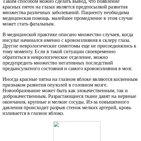
Таким способом можно сделать вывод, что появление
красных пятен на глазах является предпосылкой развития
множества различных заболеваний. Пациенту необходима
медицинская помощь. малейшее промедление в этом случае
может стать фатальным.
В медицинской практике описано множество случаев, когда
инсульт начинался именно с кровоизлияния в склеру глаза.
Другие неврологические симптомы еще не присоединялись к
тому моменту. Если в такой ситуации своевременно
обратиться в неврологическое отделение, можно
предупредить множество негативных последствий
предынсультного состояния и самого кровоизлияния в мозг.
Иногда красные пятна на глазном яблоке являются косвенным
признаком развития опухолей в головном мозге.
Новообразование может быть как злокачественным, так и
доброкачественным. Разрастающиеся ткани давят на нервные
окончания, крупные и мелкие сосуды. Из-за повышенного
давления происходит разрыв стенок мелких артерий, кровь
изливается в глазное яблоко.