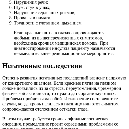
Нарушения речи;
Шум, стук в ушах;
Нарушение сердечных ритмов;
Провалы в памяти;
Трудности с глотанием, дыханием.
Если красные пятна в глазах сопровождаются
любыми из вышеперечисленных симптомов,
необходима срочная медицинская помощь. При
диагностировании инсульта пациенту назначаются
незамедлительные реанимационные мероприятия.
Негативные последствия
Степень развития негативных последствий зависит напрямую
от конкретного диагноза. Если красные пятна на глазном
яблоке появились из-за стресса, переутомления, чрезмерной
физической активности, то нужно дать организму отдых.
Проблема пройдет сама собой. Исключение составляют те
случаи, когда кровь излилась в глазницу или этот симптом
сопровождается отслоением сетчатки глаза.
В этом случае требуется срочная офтальмологическая
операция. промедление грозит серьезными проблемами со