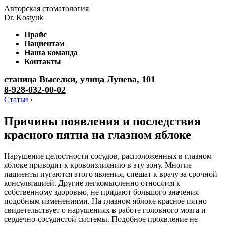
Авторская стоматология
Dr. Kostyuk
Прайс
Пациентам
Наша команда
Контакты
станица Выселки, улица Лунева, 101
8-928-032-00-02
Статьи
›
Причины появления и последствия
красного пятна на глазном яблоке
Нарушение целостности сосудов, расположенных в глазном
яблоке приводит к кровоизлиянию в эту зону. Многие
пациенты пугаются этого явления, спешат к врачу за срочной
консультацией. Другие легкомысленно относятся к
собственному здоровью, не придают большого значения
подобным изменениями. На глазном яблоке красное пятно
свидетельствует о нарушениях в работе головного мозга и
сердечно-сосудистой системы. Подобное проявление не