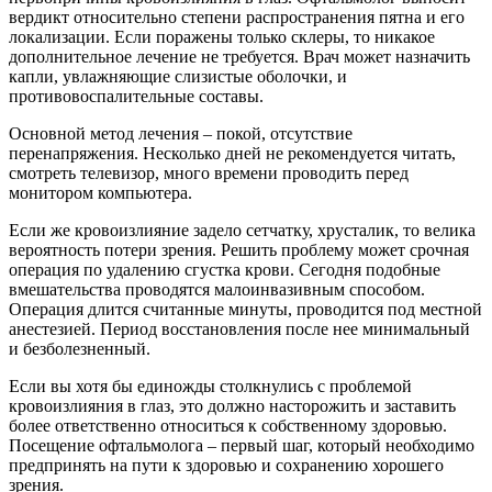
вердикт относительно степени распространения пятна и его
локализации. Если поражены только склеры, то никакое
дополнительное лечение не требуется. Врач может назначить
капли, увлажняющие слизистые оболочки, и
противовоспалительные составы.
Основной метод лечения – покой, отсутствие
перенапряжения. Несколько дней не рекомендуется читать,
смотреть телевизор, много времени проводить перед
монитором компьютера.
Если же кровоизлияние задело сетчатку, хрусталик, то велика
вероятность потери зрения. Решить проблему может срочная
операция по удалению сгустка крови. Сегодня подобные
вмешательства проводятся малоинвазивным способом.
Операция длится считанные минуты, проводится под местной
анестезией. Период восстановления после нее минимальный
и безболезненный.
Если вы хотя бы единожды столкнулись с проблемой
кровоизлияния в глаз, это должно насторожить и заставить
более ответственно относиться к собственному здоровью.
Посещение офтальмолога – первый шаг, который необходимо
предпринять на пути к здоровью и сохранению хорошего
зрения.