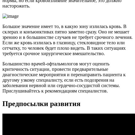
нормы, но если кровоизлияние значительное, это должно
насторожить.
Большое значение имеет то, в какую зону излилась кровь. В
склерах и конъюнктивах пятно заметно сразу. Оно не мешает
зрению и в большинстве случаев не требует срочного лечения.
Если же кровь излилась в глазницу, стекловидное тело или
сетчатку, то человек будет плохо видеть. В таких ситуациях
требуется срочное хирургическое вмешательство.
Большинство врачей-офтальмологов могут оценить
критичность ситуации, провести предварительные
диагностические мероприятия и перенаправить пациента к
другому узкому специалисту, если есть подозрения на
заболевания нервной или сердечно-сосудистой системы.
Прислушивайтесь к рекомендациям специалистов.
Предпосылки развития