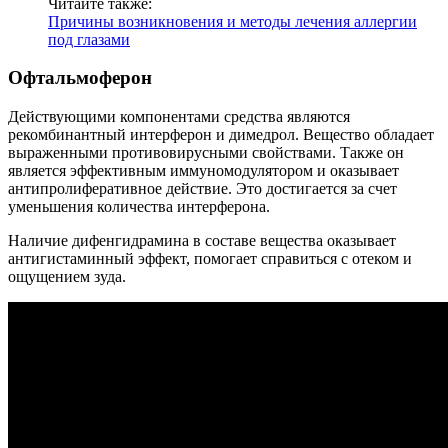
Читайте также:
Причины возникновения и методы лечения аллергии
под глазами
Офтальмоферон
Действующими компонентами средства являются
рекомбинантный интерферон и димедрол. Вещество обладает
выраженными противовирусными свойствами. Также он
является эффективным иммуномодулятором и оказывает
антипролиферативное действие. Это достигается за счет
уменьшения количества интерферона.
Наличие дифенгидрамина в составе вещества оказывает
антигистаминный эффект, помогает справиться с отеком и
ощущением зуда.