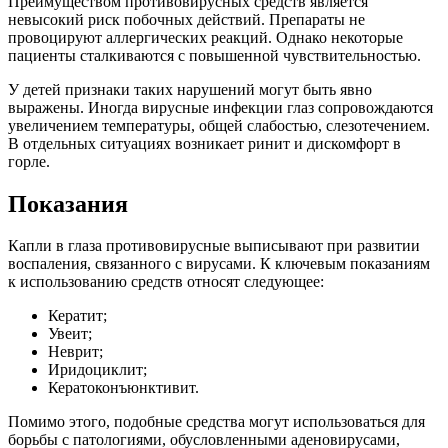
Преимуществом противовирусных средств является
невысокий риск побочных действий. Препараты не
провоцируют аллергических реакций. Однако некоторые
пациенты сталкиваются с повышенной чувствительностью.
У детей признаки таких нарушений могут быть явно
выражены. Иногда вирусные инфекции глаз сопровождаются
увеличением температуры, общей слабостью, слезотечением.
В отдельных ситуациях возникает ринит и дискомфорт в
горле.
Показания
Капли в глаза противовирусные выписывают при развитии
воспаления, связанного с вирусами. К ключевым показаниям
к использованию средств относят следующее:
Кератит;
Увеит;
Неврит;
Иридоциклит;
Кератоконъюнктивит.
Помимо этого, подобные средства могут использоваться для
борьбы с патологиями, обусловленными аденовирусами,