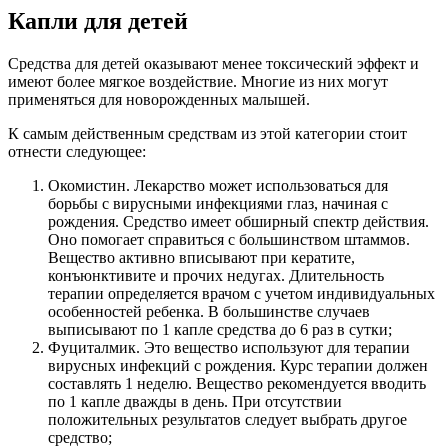
Капли для детей
Средства для детей оказывают менее токсический эффект и
имеют более мягкое воздействие. Многие из них могут
применяться для новорожденных малышей.
К самым действенным средствам из этой категории стоит
отнести следующее:
Окомистин. Лекарство может использоваться для
борьбы с вирусными инфекциями глаз, начиная с
рождения. Средство имеет обширный спектр действия.
Оно помогает справиться с большинством штаммов.
Вещество активно вписывают при кератите,
конъюнктивите и прочих недугах. Длительность
терапии определяется врачом с учетом индивидуальных
особенностей ребенка. В большинстве случаев
выписывают по 1 капле средства до 6 раз в сутки;
Фуциталмик. Это вещество используют для терапии
вирусных инфекций с рождения. Курс терапии должен
составлять 1 неделю. Вещество рекомендуется вводить
по 1 капле дважды в день. При отсутствии
положительных результатов следует выбрать другое
средство;