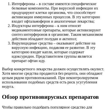
Интерфероны – в составе имеются специфические
белковые компоненты. При вирусной инфекции их
продуцируют клетки организма, что способствует
активизации иммунных процессов. В эту категорию
входит офтальмоферон и аналогичные лекарства;
Индукторы интерферона – к ним относят
медикаментозные препараты, которые активизируют
синтез интерферонов в организме. Таким механизмом
действия обладают полудан и актипол;
Вирулицидные средства – оказывают действие на
вирусную инфекцию, подавляя ее развитие. В эту
категорию входят капли, которые содержат
идоксуридин. Представителем группы является
препарат офтан иду.
Выбор конкретного лекарства должен осуществлять окулист.
Хотя многие средства продаются без рецепта, они обладают
целым рядом противопоказаний. При неконтролируемом
использовании подобных средств есть риск усугубления
недуга.
Обзор противовирусных препаратов
Чтобы правильно подобрать популярное средство для