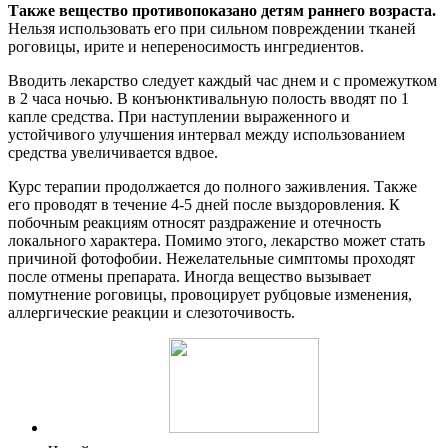
Также вещество противопоказано детям раннего возраста.
Нельзя использовать его при сильном повреждении тканей
роговицы, ирите и непереносимость ингредиентов.
Вводить лекарство следует каждый час днем и с промежутком
в 2 часа ночью. В конъюнктивальную полость вводят по 1
капле средства. При наступлении выраженного и
устойчивого улучшения интервал между использованием
средства увеличивается вдвое.
Курс терапии продолжается до полного заживления. Также
его проводят в течение 4-5 дней после выздоровления. К
побочным реакциям относят раздражение и отечность
локального характера. Помимо этого, лекарство может стать
причиной фотофобии. Нежелательные симптомы проходят
после отмены препарата. Иногда вещество вызывает
помутнение роговицы, провоцирует рубцовые изменения,
аллергические реакции и слезоточивость.