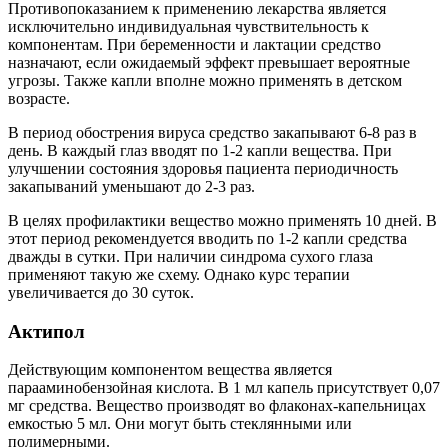
Противопоказанием к применению лекарства является
исключительно индивидуальная чувствительность к
компонентам. При беременности и лактации средство
назначают, если ожидаемый эффект превышает вероятные
угрозы. Также капли вполне можно применять в детском
возрасте.
В период обострения вируса средство закапывают 6-8 раз в
день. В каждый глаз вводят по 1-2 капли вещества. При
улучшении состояния здоровья пациента периодичность
закапываний уменьшают до 2-3 раз.
В целях профилактики вещество можно применять 10 дней. В
этот период рекомендуется вводить по 1-2 капли средства
дважды в сутки. При наличии синдрома сухого глаза
применяют такую же схему. Однако курс терапии
увеличивается до 30 суток.
Актипол
Действующим компонентом вещества является
парааминобензойная кислота. В 1 мл капель присутствует 0,07
мг средства. Вещество производят во флаконах-капельницах
емкостью 5 мл. Они могут быть стеклянными или
полимерными.