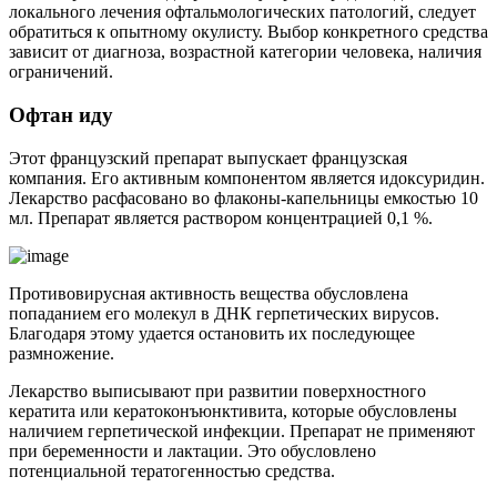
локального лечения офтальмологических патологий, следует
обратиться к опытному окулисту. Выбор конкретного средства
зависит от диагноза, возрастной категории человека, наличия
ограничений.
Офтан иду
Этот французский препарат выпускает французская
компания. Его активным компонентом является идоксуридин.
Лекарство расфасовано во флаконы-капельницы емкостью 10
мл. Препарат является раствором концентрацией 0,1 %.
Противовирусная активность вещества обусловлена
попаданием его молекул в ДНК герпетических вирусов.
Благодаря этому удается остановить их последующее
размножение.
Лекарство выписывают при развитии поверхностного
кератита или кератоконъюнктивита, которые обусловлены
наличием герпетической инфекции. Препарат не применяют
при беременности и лактации. Это обусловлено
потенциальной тератогенностью средства.