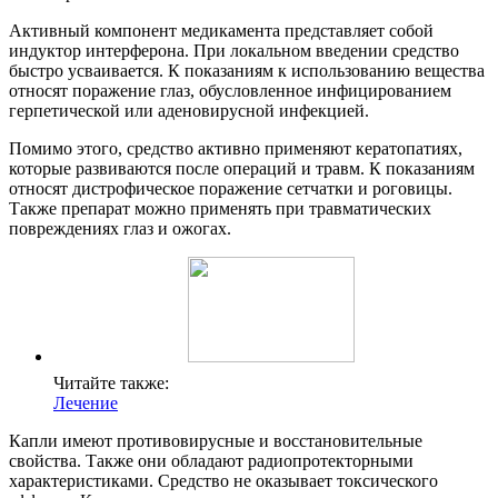
Активный компонент медикамента представляет собой
индуктор интерферона. При локальном введении средство
быстро усваивается. К показаниям к использованию вещества
относят поражение глаз, обусловленное инфицированием
герпетической или аденовирусной инфекцией.
Помимо этого, средство активно применяют кератопатиях,
которые развиваются после операций и травм. К показаниям
относят дистрофическое поражение сетчатки и роговицы.
Также препарат можно применять при травматических
повреждениях глаз и ожогах.
Читайте также:
Лечение
Капли имеют противовирусные и восстановительные
свойства. Также они обладают радиопротекторными
характеристиками. Средство не оказывает токсического