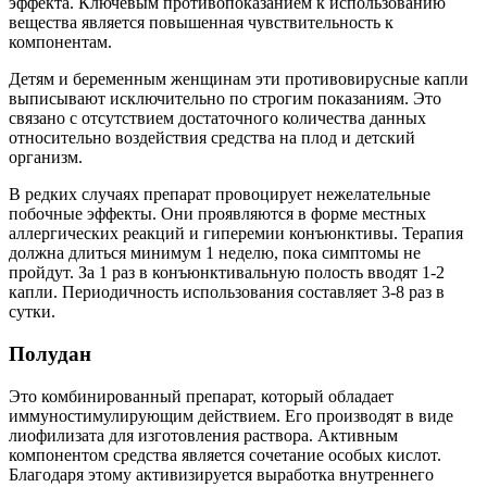
эффекта. Ключевым противопоказанием к использованию
вещества является повышенная чувствительность к
компонентам.
Детям и беременным женщинам эти противовирусные капли
выписывают исключительно по строгим показаниям. Это
связано с отсутствием достаточного количества данных
относительно воздействия средства на плод и детский
организм.
В редких случаях препарат провоцирует нежелательные
побочные эффекты. Они проявляются в форме местных
аллергических реакций и гиперемии конъюнктивы. Терапия
должна длиться минимум 1 неделю, пока симптомы не
пройдут. За 1 раз в конъюнктивальную полость вводят 1-2
капли. Периодичность использования составляет 3-8 раз в
сутки.
Полудан
Это комбинированный препарат, который обладает
иммуностимулирующим действием. Его производят в виде
лиофилизата для изготовления раствора. Активным
компонентом средства является сочетание особых кислот.
Благодаря этому активизируется выработка внутреннего