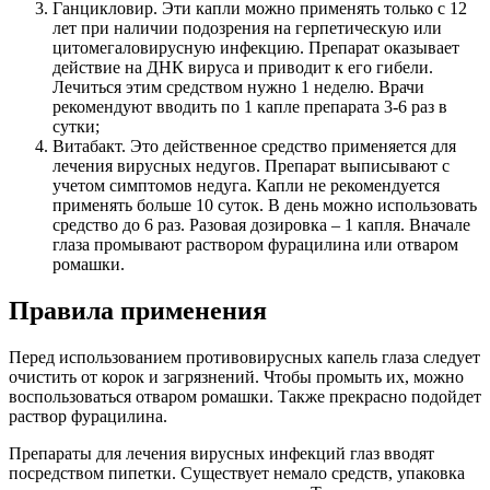
Ганцикловир. Эти капли можно применять только с 12
лет при наличии подозрения на герпетическую или
цитомегаловирусную инфекцию. Препарат оказывает
действие на ДНК вируса и приводит к его гибели.
Лечиться этим средством нужно 1 неделю. Врачи
рекомендуют вводить по 1 капле препарата 3-6 раз в
сутки;
Витабакт. Это действенное средство применяется для
лечения вирусных недугов. Препарат выписывают с
учетом симптомов недуга. Капли не рекомендуется
применять больше 10 суток. В день можно использовать
средство до 6 раз. Разовая дозировка – 1 капля. Вначале
глаза промывают раствором фурацилина или отваром
ромашки.
Правила применения
Перед использованием противовирусных капель глаза следует
очистить от корок и загрязнений. Чтобы промыть их, можно
воспользоваться отваром ромашки. Также прекрасно подойдет
раствор фурацилина.
Препараты для лечения вирусных инфекций глаз вводят
посредством пипетки. Существует немало средств, упаковка