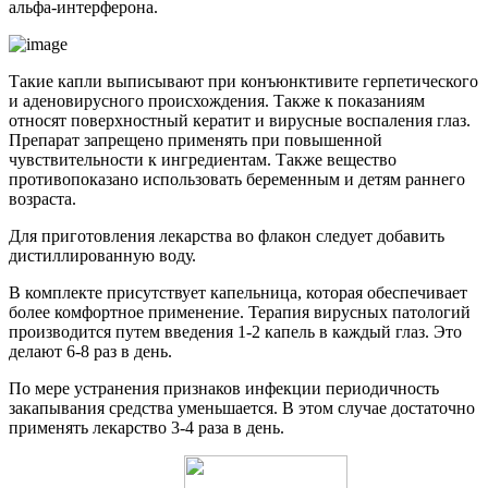
альфа-интерферона.
Такие капли выписывают при конъюнктивите герпетического
и аденовирусного происхождения. Также к показаниям
относят поверхностный кератит и вирусные воспаления глаз.
Препарат запрещено применять при повышенной
чувствительности к ингредиентам. Также вещество
противопоказано использовать беременным и детям раннего
возраста.
Для приготовления лекарства во флакон следует добавить
дистиллированную воду.
В комплекте присутствует капельница, которая обеспечивает
более комфортное применение. Терапия вирусных патологий
производится путем введения 1-2 капель в каждый глаз. Это
делают 6-8 раз в день.
По мере устранения признаков инфекции периодичность
закапывания средства уменьшается. В этом случае достаточно
применять лекарство 3-4 раза в день.