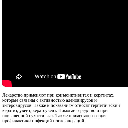
Лекарство применяют при конъюнктивитах и кератитах,
которые связаны с активностью аденовирусов и
энтеровирусов. Также к показаниям относят герпетический
кератит, увеит, кератоувеит. Помогает средство и при
повышенной сухости глаз. Также применяют его для
профилактики инфекций после операций.