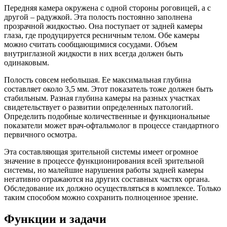
Передняя камера окружена с одной стороны роговицей, а с
другой – радужкой. Эта полость постоянно заполнена
прозрачной жидкостью. Она поступает от задней камеры
глаза, где продуцируется ресничным телом. Обе камеры
можно считать сообщающимися сосудами. Объем
внутриглазной жидкости в них всегда должен быть
одинаковым.
Полость совсем небольшая. Ее максимальная глубина
составляет около 3,5 мм. Этот показатель тоже должен быть
стабильным. Разная глубина камеры на разных участках
свидетельствует о развитии определенных патологий.
Определить подобные количественные и функциональные
показатели может врач-офтальмолог в процессе стандартного
первичного осмотра.
Эта составляющая зрительной системы имеет огромное
значение в процессе функционирования всей зрительной
системы, но малейшие нарушения работы задней камеры
негативно отражаются на других составных частях органа.
Обследование их должно осуществляться в комплексе. Только
таким способом можно сохранить полноценное зрение.
Функции и задачи