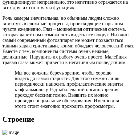
функционирует неправильно, это негативно отражается на
всех других системах и функциях.
Роль камеры значительная, но обычным людям сложно
вникнуть в сложные процессы, происходящие с органом
чувств ежедневно. Глаз – мощнейшая оптическая система,
которая дарит нам возможность видеть все вокруг. Ни один
самый современный фотоаппарат не может похвастаться
такими характеристиками, коими обладает человеческий глаз.
Вместе с тем, компоненты системы очень нежные,
деликатные. Нарушить их работу очень просто. Малейшая
травма глаза может привести к негативным последствиям.
Мы все должны беречь зрение, чтобы хорошо
видеть до самой старости. Для этого нужно лишь
периодически наносить профилактические визиты
к офтальмологу. Ряд заболеваний органов зрения
проходят бессимптомно. Выявить их можно,
проводя специальные обследования. Именно для
этого стоит ежегодно проходить профосмотры.
Строение