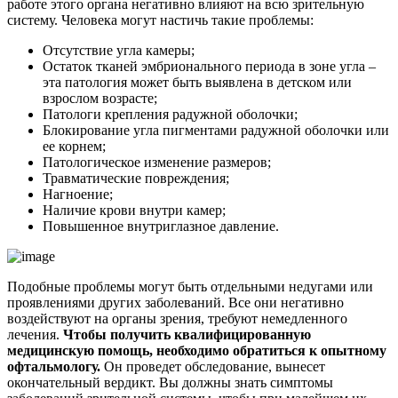
работе этого органа негативно влияют на всю зрительную
систему. Человека могут настичь такие проблемы:
Отсутствие угла камеры;
Остаток тканей эмбрионального периода в зоне угла –
эта патология может быть выявлена в детском или
взрослом возрасте;
Патологи крепления радужной оболочки;
Блокирование угла пигментами радужной оболочки или
ее корнем;
Патологическое изменение размеров;
Травматические повреждения;
Нагноение;
Наличие крови внутри камер;
Повышенное внутриглазное давление.
Подобные проблемы могут быть отдельными недугами или
проявлениями других заболеваний. Все они негативно
воздействуют на органы зрения, требуют немедленного
лечения.
Чтобы получить квалифицированную
медицинскую помощь, необходимо обратиться к опытному
офтальмологу.
Он проведет обследование, вынесет
окончательный вердикт. Вы должны знать симптомы