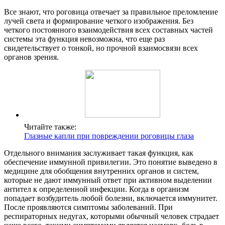
Все знают, что роговица отвечает за правильное преломление
лучей света и формирование четкого изображения. Без
четкого постоянного взаимодействия всех составных частей
системы эта функция невозможна, что еще раз
свидетельствует о тонкой, но прочной взаимосвязи всех
органов зрения.
Читайте также:
Глазные капли при повреждении роговицы глаза
Отдельного внимания заслуживает такая функция, как
обеспечение иммунной привилегии. Это понятие выведено в
медицине для обобщения внутренних органов и систем,
которые не дают иммунный ответ при активном выделении
антител к определенной инфекции. Когда в организм
попадает возбудитель любой болезни, включается иммунитет.
После проявляются симптомы заболеваний. При
респираторных недугах, которыми обычный человек страдает