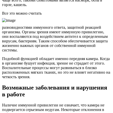
чаще всего, такими симптомами является насморк, боль в
горле, кашель.
Все это можно считать
разновидностями иммунного ответа, защитной реакцией
организма. Органы зрения имеют иммунную привилегию,
они воспаляются под воздействием антител к определенным
вирусам, бактериям. Таким способом обеспечивается защита
жизненно важных органов от собственной иммунной
системы.
Подобной функцией обладает именно передняя камера. Когда
в организме бушует инфекция, зрение не страдает от этого.
Воспалительные процессы могут развиваться в близко
расположенных мягких тканях, но это не влияет негативно на
четкость зрения.
Возможные заболевания и нарушения
в работе
Наличие иммунной привилегии не означает, что камера не
подвергается серьезным недугам. Некоторые отклонения в