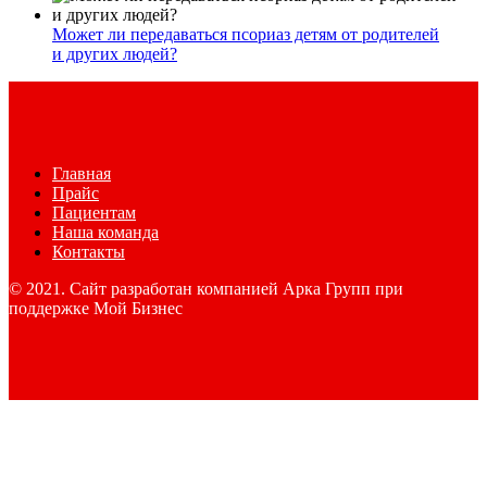
Может ли передаваться псориаз детям от родителей
и других людей?
Главная
Прайс
Пациентам
Наша команда
Контакты
© 2021. Сайт разработан компанией Арка Групп при
поддержке Мой Бизнес