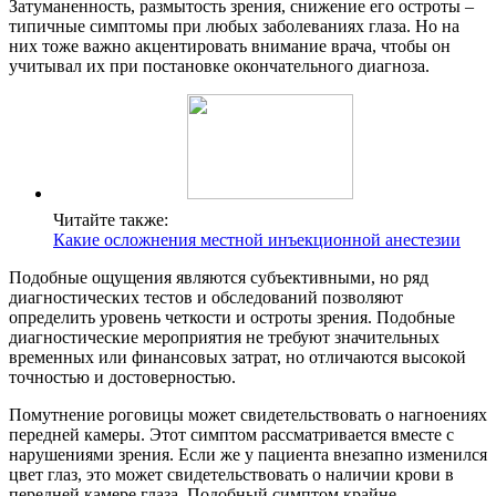
Затуманенность, размытость зрения, снижение его остроты –
типичные симптомы при любых заболеваниях глаза. Но на
них тоже важно акцентировать внимание врача, чтобы он
учитывал их при постановке окончательного диагноза.
Читайте также:
Какие осложнения местной инъекционной анестезии
Подобные ощущения являются субъективными, но ряд
диагностических тестов и обследований позволяют
определить уровень четкости и остроты зрения. Подобные
диагностические мероприятия не требуют значительных
временных или финансовых затрат, но отличаются высокой
точностью и достоверностью.
Помутнение роговицы может свидетельствовать о нагноениях
передней камеры. Этот симптом рассматривается вместе с
нарушениями зрения. Если же у пациента внезапно изменился
цвет глаз, это может свидетельствовать о наличии крови в
передней камере глаза. Подобный симптом крайне