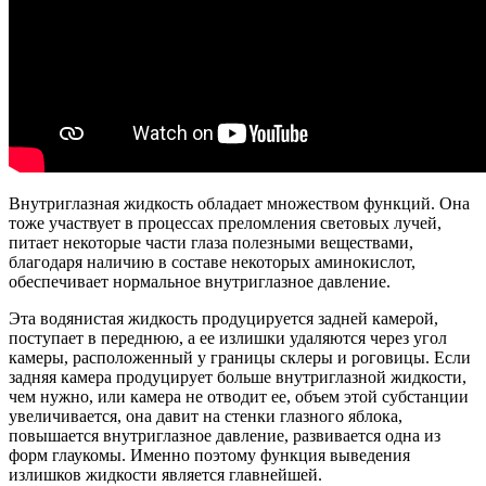
Внутриглазная жидкость обладает множеством функций. Она
тоже участвует в процессах преломления световых лучей,
питает некоторые части глаза полезными веществами,
благодаря наличию в составе некоторых аминокислот,
обеспечивает нормальное внутриглазное давление.
Эта водянистая жидкость продуцируется задней камерой,
поступает в переднюю, а ее излишки удаляются через угол
камеры, расположенный у границы склеры и роговицы. Если
задняя камера продуцирует больше внутриглазной жидкости,
чем нужно, или камера не отводит ее, объем этой субстанции
увеличивается, она давит на стенки глазного яблока,
повышается внутриглазное давление, развивается одна из
форм глаукомы. Именно поэтому функция выведения
излишков жидкости является главнейшей.