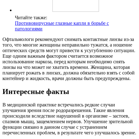
Читайте также:
Противовирусные глазные капли в борьбе с
патологиями
Офтальмологи рекомендуют снимать контактные линзы из-за
того, что многие женщины неправильно тужатся, а ношение
оптических средств могут привести к усугублению ситуации.
Еще одним важным фактором считается возможное
использование наркоза, перед которым необходимо снять
линзы на что может не хватить времени. Женщина, которая
планирует рожать в линзах, должна обязательно взять с собой
контейнер и жидкость, врачи должны быть предупреждены.
Интересные факты
В медицинской практике встречались редкие случаи
улучшения зрения после родоразрешения. Такие явления
происходили вследствие нарушений в организме – застоев,
спазмов мышц, защемлением нервов. Улучшение зрительной
функции связано в данном случае с устранением
перечисленных проблем, в результате чего улучшалось зрение.