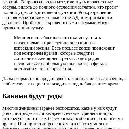
реакций. В процессе родов могут лопнуть кровеносные
сосуды, вплоть до полного отслоения сетчатки, что грозит
полной утратой зрительной функции. Родоразрешение
сопровождается также повышение АД, внутриглазного
давления. Проблемы с кровеносными сосудами могут
привести к инсульту.
Миопия и ослабленная сетчатка могут стать
показаниями к проведению операции по
коррекции зрения. Весь процесс родов происходит
под контролем врачей, которые следят за
состоянием женщины. Третья стадия родов
представляет наибольшую опасность, в финале
достигается пик напряжения.
Дальнозоркость не представляет такой опасности для зрения, в
любом случае пациента находится под наблюдением врача.
Какими будут роды
Многие женщины заранее беспокоятся, какие у них будут
роды, потребуется ли кесарево сечение. Данный вопрос
интересует почти всех беременных, особенно с патологиями
зрения. При принятии решения учитываются многие
факторы, среди них возраст женщины, состояние здоровья,