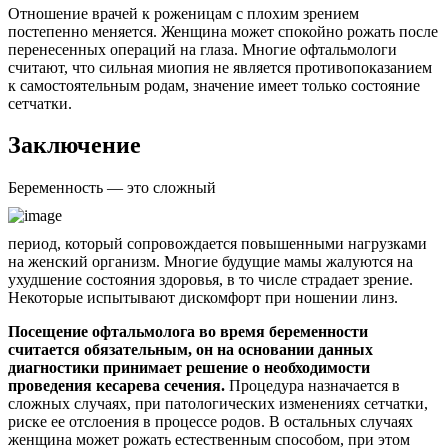
Отношение врачей к роженицам с плохим зрением
постепенно меняется. Женщина может спокойно рожать после
перенесенных операций на глаза. Многие офтальмологи
считают, что сильная миопия не является противопоказанием
к самостоятельным родам, значение имеет только состояние
сетчатки.
Заключение
Беременность — это сложный
период, который сопровождается повышенными нагрузками
на женский организм. Многие будущие мамы жалуются на
ухудшение состояния здоровья, в то числе страдает зрение.
Некоторые испытывают дискомфорт при ношении линз.
Посещение офтальмолога во время беременности
считается обязательным, он на основании данных
диагностики принимает решение о необходимости
проведения кесарева сечения.
Процедура назначается в
сложных случаях, при патологических изменениях сетчатки,
риске ее отслоения в процессе родов. В остальных случаях
женщина может рожать естественным способом, при этом