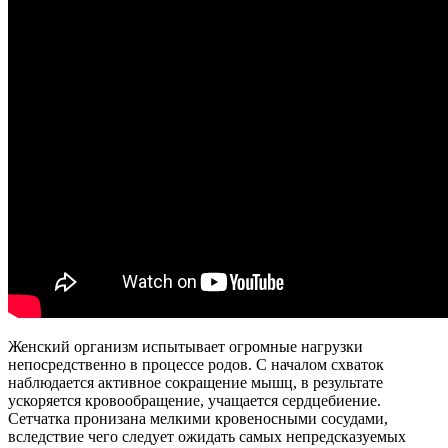
Женский организм испытывает огромные нагрузки
непосредственно в процессе родов. С началом схваток
наблюдается активное сокращение мышц, в результате
ускоряется кровообращение, учащается сердцебиение.
Сетчатка пронизана мелкими кровеносными сосудами,
вследствие чего следует ожидать самых непредсказуемых