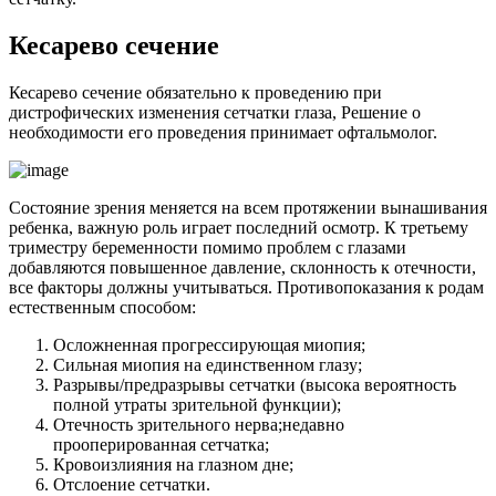
Кесарево сечение
Кесарево сечение обязательно к проведению при
дистрофических изменения сетчатки глаза, Решение о
необходимости его проведения принимает офтальмолог.
Состояние зрения меняется на всем протяжении вынашивания
ребенка, важную роль играет последний осмотр. К третьему
триместру беременности помимо проблем с глазами
добавляются повышенное давление, склонность к отечности,
все факторы должны учитываться. Противопоказания к родам
естественным способом:
Осложненная прогрессирующая миопия;
Сильная миопия на единственном глазу;
Разрывы/предразрывы сетчатки (высока вероятность
полной утраты зрительной функции);
Отечность зрительного нерва;недавно
прооперированная сетчатка;
Кровоизлияния на глазном дне;
Отслоение сетчатки.